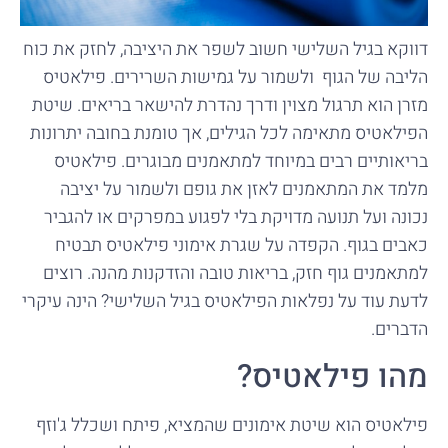
דווקא בגיל השלישי חשוב לשפר את היציבה, לחזק את כוח
הליבה של הגוף ולשמור על גמישות השרירים. פילאטיס
מזרן הוא תרגול מצוין ודרך נהדרת להישאר בריאים. שיטת
הפילאטיס מתאימה לכל הגילים, אך טומנת בחובה יתרונות
בריאותיים רבים במיוחד למתאמנים מבוגרים. פילאטיס
מלמד את המתאמנים לאזן את גופם ולשמור על יציבה
נכונה ועל תנועה מדויקת בלי לפגוע במפרקים או להגביר
כאבים בגוף. הקפדה על שגרת אימוני פילאטיס תבטיח
למתאמנים גוף חזק, בריאות טובה והזדקנות מהנה. רוצים
לדעת עוד על נפלאות הפילאטיס בגיל השלישי? הינה עיקרי
הדברים.
מהו פילאטיס?
פילאטיס הוא שיטת אימונים שהמציא, פיתח ושכלל ג'וזף