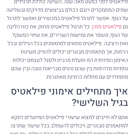
פילאטיס לפני כמעט מאה שנה. השיטה כוללת תרגילים
שונים המתמקדים רובם ככולם בביצועים מדויקים ובשליטה
על הגוף. אפשר לתרגל פילאטיס במכשירים ואפשר לתרגל
גם
פילאטיס
מזרן
. כל תרגול פילאטיס מחזק את כוח הליבה
של הגוף, משפר את גמישות השרירים, את שיווי המשקל
ואת היציבה. פילאטיס מתאים למתאמנים בכל הגילים ובכל
הרמות, אך מתאמנים מבוגרים יכולים להפיק משיטת
האימון המיוחדת הזו תועלת מרבית ולסגל לעצמם יכולות
גופניות מדהימות בין שהם נהנים מבריאות טובה ובין שהם
מתמודדים עם מחלות כרוניות מאתגרות.
איך מתחילים אימוני פילאטיס
בגיל השלישי?
אתם לא חייבים למצוא שיעורי פילאטיס המיועדים דווקא
למתאמנים מבוגרים, ויכולים להשתלב בכל שיעור שתרצו.