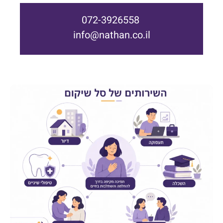
072-3926558
info@nathan.co.il