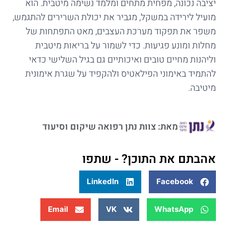
יציבה נכונה, מפחית מתחים ומלמד נשימה מיטבית. הוא
מועיל לירידה במשקל, מגביר את יכולת השרירים להתגמש,
משפר את תפקוד מערכת העצבים, מאט התפתחות של
מחלות ומונע פגיעות. כדי לשמור על בריאות מיטבית
וליהנות מחיים טובים ואיכותיים גם בגיל השלישי כדאי
להתמיד באימוני הפילאטיס ולהקפיד על שגרת אימונית
מיטיבה.
מאת: צוות נתן רפואה שיקום וסיעוד
אהבתם את התוכן? - שתפו
LinkedIn
Facebook
Email
VK
WhatsApp