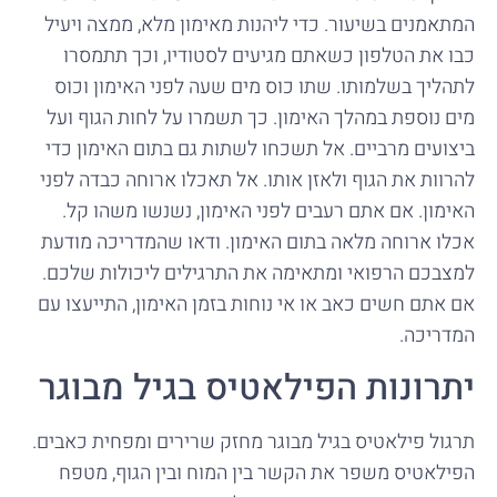
המתאמנים בשיעור. כדי ליהנות מאימון מלא, ממצה ויעיל
כבו את הטלפון כשאתם מגיעים לסטודיו, וכך תתמסרו
לתהליך בשלמותו. שתו כוס מים שעה לפני האימון וכוס
מים נוספת במהלך האימון. כך תשמרו על לחות הגוף ועל
ביצועים מרביים. אל תשכחו לשתות גם בתום האימון כדי
להרוות את הגוף ולאזן אותו. אל תאכלו ארוחה כבדה לפני
האימון. אם אתם רעבים לפני האימון, נשנשו משהו קל.
אכלו ארוחה מלאה בתום האימון. ודאו שהמדריכה מודעת
למצבכם הרפואי ומתאימה את התרגילים ליכולות שלכם.
אם אתם חשים כאב או אי נוחות בזמן האימון, התייעצו עם
המדריכה.
יתרונות הפילאטיס בגיל מבוגר
תרגול פילאטיס בגיל מבוגר מחזק שרירים ומפחית כאבים.
הפילאטיס משפר את הקשר בין המוח ובין הגוף, מטפח