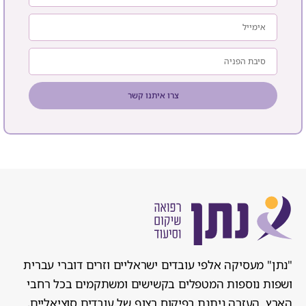
צרו איתנו קשר
"נתן" מעסיקה אלפי עובדים ישראליים וזרים דוברי עברית
ושפות נוספות המטפלים בקשישים ומשתקמים בכל רחבי
הארץ. העזרה ניתנת בפיקוח רצוף של עובדים סוציאליים,