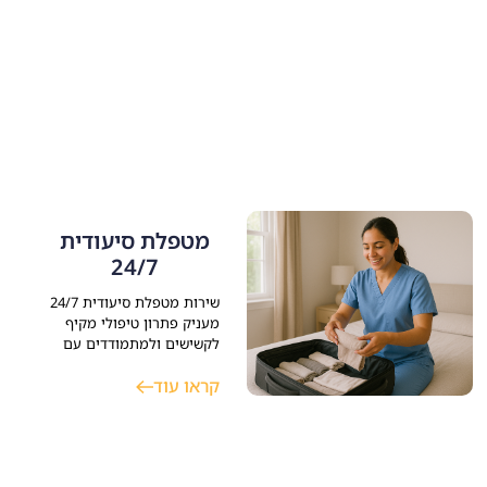
מטפלת סיעודית
24/7
שירות מטפלת סיעודית 24/7
מעניק פתרון טיפולי מקיף
לקשישים ולמתמודדים עם
מחלות כרוניות כאלצהיימר
קראו עוד
ופרקינסון, המצריכים השגחה
צמודה. תפקיד המטפלת
משלב עזרה בהיגיינה, ניהול
משק הבית, סיוע רפואי
ותמיכה נפשית. התאמת