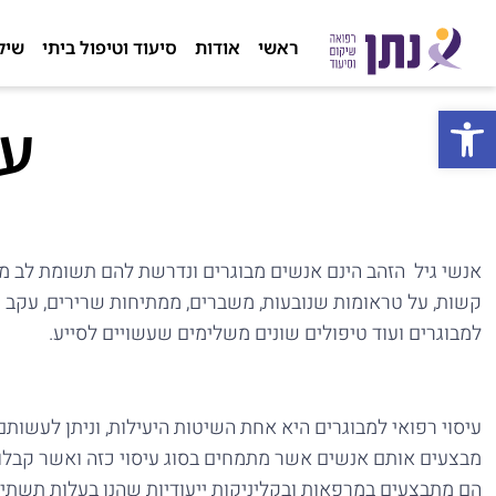
ראשי
אודות
סיעוד וטיפול ביתי
שיק
פתח סרגל נגישות
עי
אנשי גיל הזהב הינם אנשים מבוגרים ונדרשת להם תשומת לב מי
קשות, על טראומות שנובעות, משברים, ממתיחות שרירים, עקב פרו
למבוגרים ועוד טיפולים שונים משלימים שעשויים לסייע.
עיסוי רפואי למבוגרים היא אחת השיטות היעילות, וניתן לעשותם
מבצעים אותם אנשים אשר מתמחים בסוג עיסוי כזה ואשר קבלו
הם מתבצעים במרפאות ובקליניקות ייעודיות שהנן בעלות תשתי