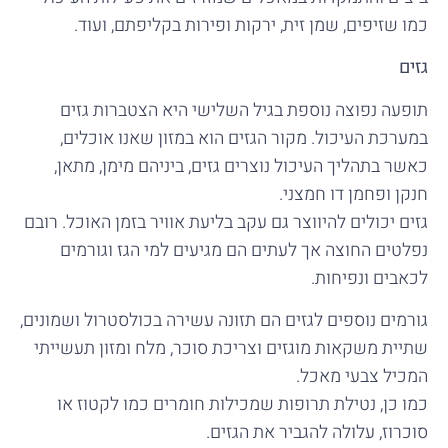
כמו שזיפים, שמן זית, ירקות ופירות בקליפתם, ועוד.
גזים
תופעה נפוצה נוספת בגיל השלישי היא הצטברות גזים
במערכת העיכול. מקור הגזים הוא במזון שאנו אוכלים,
כאשר בתהליך העיכול נוצרים גזים, ביניהם מימן, מתאן,
חנקן ופחמן דו חמצני.
גזים יכולים להיווצר גם עקב בליעת אוויר בזמן האוכל. רובם
נפלטים החוצה אך לעתים הם מגיעים למי הגז וגורמים
לכאבים ונפיחות.
גורמים נוספים לגזים הם תזונה עשירה בכולסטרול ושמונים,
שתיית משקאות מוגזים וצריכת סוכר, מלח ומזון תעשייתי
המכיל צבעי מאכל.
כמו כן, נטילת תרופות שמכילות חומרים כמו לקטוז או
סוכרוז, עלולה להגביר את הגזים.