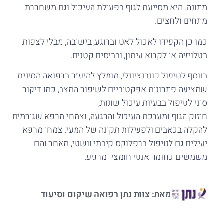
מתונה. היא מסייעת לגוף בפעולת העיכול וגם משחררת
מתחים ולחצים.
כמו כן הקפידו לאכול לאט וברוגע, בישיבה, מבלי לצפות
בטלויזיה או לקרוא עיתון, ובביסים קטנים.
בנוסף לטיפול קונבנציונלי, מומלץ להיעזר ברפואה הסינית
שמציעה פתרונות אפקטיביים לשיפור המצב, כמו דיקור
סיני לטיפול בבעיות עיכול שונות,
חיזוק הגוף ומערכת העיכול והרגעה, וצמחי מרפא שגורמים
להקלה בכאבים ולפעילות תקינה של המעי. צמחי מרפא
יעילים גם לטיפול ברפלוקס קיבתי וושטי, מאחר והם
משמשים כחומר אנטי חומצי ומרגיע.
מאת: צוות נתן רפואה שיקום וסיעוד