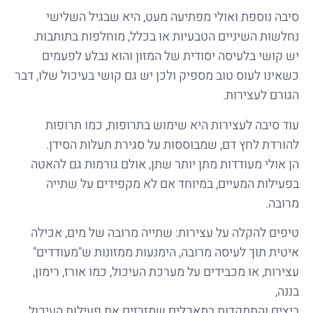
סיבה נוספת ואולי מפתיעה מעט, היא שבגיל השלישי
נחלשות השיניים הטבעיות או בכלל, מוחלפות בתותבות.
יש קושי בלעיסה יסודית של המזון והוא נבלע לפעמים
כשאינו לעוס טוב מספיק ולכן יש גם קושי בעיכול שלו, דבר
הגורם לעצירות.
עוד סיבה לעצירות היא שימוש בתרופות, כמו תרופות
להורדת לחץ דם, שמבוססות על סגירת תעלות הסידן.
הן אולי מעודדות מתן יותר שתן, אולם גורמות גם להאטה
בפעילות המעיים, במיוחד אם לא מקפידים על שתייה
מרובה.
טיפים להקלה על עצירות: שתייה מרובה של מים, אכילה
איטית תוך לעיסה מרובה, הימנעות ממזונות ש"מעודדים"
עצירות, או מכבידים על מערכת העיכול, כמו אורז, רימון,
בננה,
ביצים והתמקדות במאכלים שמזרזים את פעילות העיכול