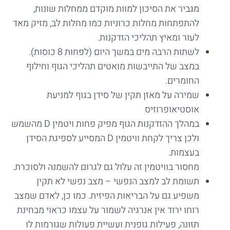
מגביר את הסיכון למוות מוקדם ממחלות שונות,
להתפתחות מחלות כרוניות כמו מחלות לב, מזיק מאד
לעור ומאיץ תהליכי הזדקנות.
לשתות הרבה מים במשך היום (לפחות 8 כוסות).
במצב של התייבשות מואטים תהליכי הגוף וחילוף
החומרים.
שמירה על מאזן תקין של סידן בגוף למניעת
אוסטיאופרוזיס
במהלך ההזדקנות הגוף מפיק פחות ויטמין D מהשמש
ולכן צריך לקחת וויטמין D המסייע לספיגת הסידן
בעצמות.
מחסור בוויטמין זה עלול גם לגרום להשמנה ולסוכרת.
תשומת לב למצב הנפשי – מצב נפשי לא תקין
משפיע גם על הבריאות הפיזית. כמו כן, לאדם שמצב
רוחו ירוד אין אנרגיה לשמור על עצמו כראוי מבחינת
תזונה, פעילות גופנית ועשיית פעולות שגורמות לו