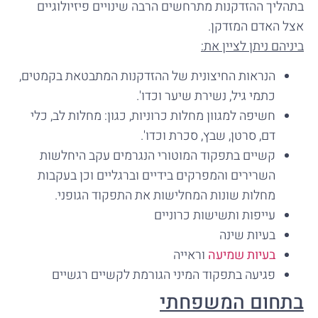
בתהליך ההזדקנות מתרחשים הרבה שינויים פיזיולוגיים
אצל האדם המזדקן.
ביניהם ניתן לציין את:
הנראות החיצונית של ההזדקנות המתבטאת בקמטים,
כתמי גיל, נשירת שיער וכדו'.
חשיפה למגוון מחלות כרוניות, כגון: מחלות לב, כלי
דם, סרטן, שבץ, סכרת וכדו'.
קשיים בתפקוד המוטורי הנגרמים עקב היחלשות
השרירים והמפרקים בידיים וברגליים וכן בעקבות
מחלות שונות המחלישות את התפקוד הגופני.
עייפות ותשישות כרוניים
בעיות שינה
בעיות שמיעה
וראייה
פגיעה בתפקוד המיני הגורמת לקשיים רגשיים
בתחום המשפחתי