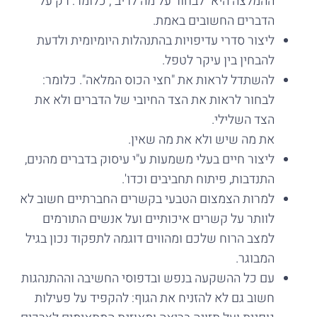
ההמלצה היא "לבחור על מה לריב", כלומר: רק על
הדברים החשובים באמת.
ליצור סדרי עדיפויות בהתנהלות היומיומית ולדעת
להבחין בין עיקר לטפל.
להשתדל לראות את "חצי הכוס המלאה". כלומר:
לבחור לראות את הצד החיובי של הדברים ולא את
הצד השלילי.
את מה שיש ולא את מה שאין.
ליצור חיים בעלי משמעות ע"י עיסוק בדברים מהנים,
התנדבות, פיתוח תחביבים וכדו'.
למרות הצמצום הטבעי בקשרים החברתיים חשוב לא
לוותר על קשרים איכותיים ועל אנשים התורמים
למצב הרוח שלכם ומהווים דוגמה לתפקוד נכון בגיל
המבוגר.
עם כל ההשקעה בנפש ובדפוסי החשיבה וההתנהגות
חשוב גם לא להזניח את הגוף: להקפיד על פעילות