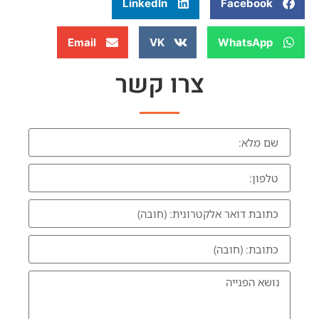
LinkedIn
Facebook
Email
VK
WhatsApp
צרו קשר