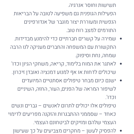
תשישות וחוסר אנרגיה.
הפעילות הגופנית גם משפיעה לטובה על הבריאות
הנפשית ומעוררת יצור מוגבר של אנדורפינים
התורמים למצב רוח טוב.
שמירה על קשרים חברתיים כדי להימנע מבדידות.
התקשורת עם המשפחה והחברים מעניקה לנו הרבה
שמחה, נחת וסיפוק.
לאתגר את המוח בלימוד, קריאה, משחקי הגיון וכדו'
שיכולים לדחות או אף למנוע דמנציה ואובדן זיכרון.
ישנם כיום מבחר טיפולים אסתטיים המיועדים
לשיפור המראה של הפנים, העור, החזה, השיניים
וכדו'.
טיפולים אלו יכולים לתרום לאנשים – גברים ונשים
כאחד – שסממני ההתבגרות והזקנה מפריעים לדימוי
העצמי שלהם ומזיקים לביטחונם העצמי.
להפסיק לעשן – מחקרים מצביעים על כך שעישון