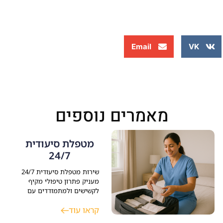
Email
VK
מאמרים נוספים
מטפלת סיעודית
24/7
שירות מטפלת סיעודית 24/7
מעניק פתרון טיפולי מקיף
לקשישים ולמתמודדים עם
מחלות כרוניות כאלצהיימר
קראו עוד
ופרקינסון, המצריכים השגחה
צמודה. תפקיד המטפלת