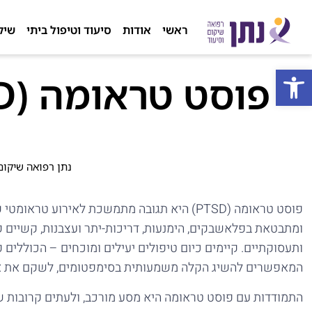
ראשי
אודות
סיעוד וטיפול ביתי
שיק
פתח סרגל נגישות
נתן רפואה שיקום
פוסט טראומה (PTSD) היא תגובה מתמשכת לאירוע
ומתבטאת בפלאשבקים, הימנעות, דריכות-יתר ועצבנות, קשיים קש
ותעסוקתיים. קיימים כיום טיפולים יעילים ומוכחים – הכוללים
המאפשרים להשיג הקלה משמעותית בסימפטומים, לשקם את איכ
התמודדות עם פוסט טראומה היא מסע מורכב, ולעתים קרובות ש