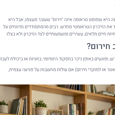
ה היא שפוסט טראומה אינה "וירוס" שעובר מעצמו, אבל היא
עבד את הזיכרון הטראומטי מחדש. רבים מהמתמודדים מדווחים על
ות חיים מלאים, עשירים ומשמעותיים לצד הזיכרון ולא בצלו.
 חירום?
פוגעים באופן ניכר בתפקוד היומיומי, בזוגיות או ביכולת לעבוד
יאטר או למוקדי חירום) אם עולות מחשבות על פגיעה עצמית,