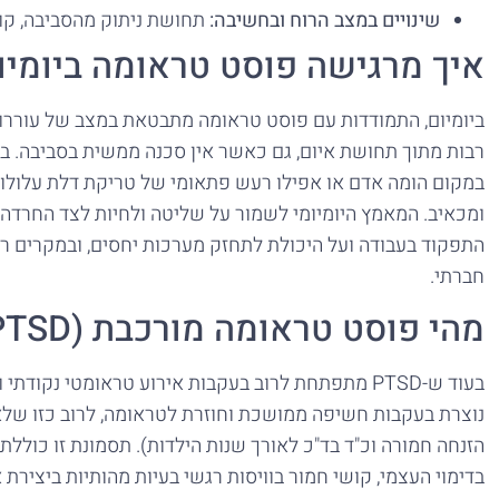
שינויים במצב הרוח ובחשיבה:
תחושת ניתוק מהסביבה, קוש
איך מרגישה פוסט טראומה ביומיו
ביומיום, התמודדות עם פוסט טראומה מתבטאת במצב של עוררו
רבות מתוך תחושת איום, גם כאשר אין סכנה ממשית בסביבה. בשל
במקום הומה אדם או אפילו רעש פתאומי של טריקת דלת עלולות 
ומכאיב. המאמץ היומיומי לשמור על שליטה ולחיות לצד החרדה
התפקוד בעבודה ועל היכולת לתחזק מערכות יחסים, ובמקרים רבי
חברתי.
מהי פוסט טראומה מורכבת (Complex PTSD)?
נוצרת בעקבות חשיפה ממושכת וחוזרת לטראומה, לרוב כזו שלא 
הזנחה חמורה וכ"ד בד"כ לאורך שנות הילדות). תסמונת זו כולל
בדימוי העצמי, קושי חמור בוויסות רגשי בעיות מהותיות ביצירת 