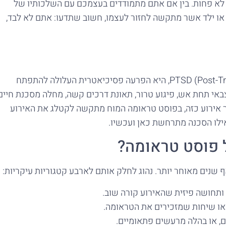
 לא פחות. בין אם אתם מתמודדים בעצמכם עם השלכותיו של
ג או ילד אשר מתקשה לחזור לעצמו, חשוב שתדעו: אתם לא לבד,
פוסט טראומה, או בשמה המקצועי PTSD (Post-Traumatic Stress Disorder), היא הפרעה פסיכיאטרית העלולה להתפתח
צבאי תחת אש, פיגוע טרור, תאונת דרכים קשה, מחלה מסכנת חיים
חר אירוע כזה, בפוסט טראומה המוח מתקשה לקטלג את האירוע
לו הסכנה מתרחשת כאן ועכשיו.
ל פוסט טראומה?
ף שנים מאוחר יותר. נהוג לחלק אותם לארבע קטגוריות עיקריות:
ה ותחושה פיזית שהאירוע קורה שוב.
או שיחות שמזכירים את הטראומה.
ם, או בהלה מרעשים פתאומיים.