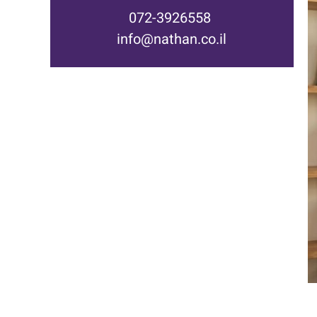
072-3926558
info@nathan.co.il