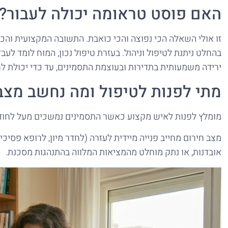
האם פוסט טראומה יכולה לעבור?
זו אולי השאלה הכי נפוצה והכי כואבת. התשובה המקצועית והכנ
בהחלט ניתנת לטיפול וניהול. בעזרת טיפול נכון, המוח לומד ל
ירידה משמעותית בתדירות ובעוצמת התסמינים, עד כדי יכולת לחי
מתי לפנות לטיפול ומה נחשב מצב
מומלץ לפנות לאיש מקצוע כאשר התסמינים נמשכים מעל לחודש, ו
מצב חירום מחייב פנייה מיידית לעזרה (לחדר מיון, לרופא פסיכ
אובדנות, או נתק מוחלט מהמציאות המלווה בהתנהגות מסכנת.