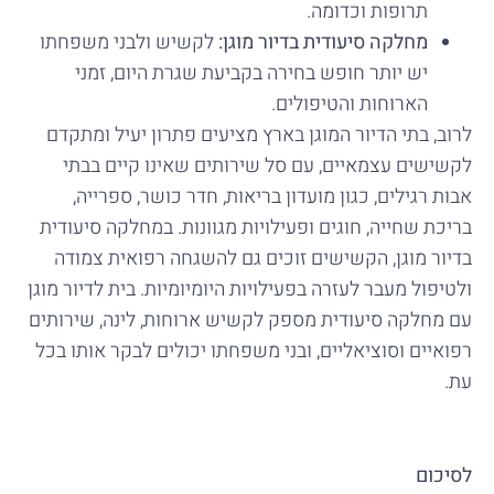
תרופות וכדומה.
מחלקה סיעודית בדיור מוגן:
לקשיש ולבני משפחתו
יש יותר חופש בחירה בקביעת שגרת היום, זמני
הארוחות והטיפולים.
לרוב, בתי הדיור המוגן בארץ מציעים פתרון יעיל ומתקדם
לקשישים עצמאיים, עם סל שירותים שאינו קיים בבתי
אבות רגילים, כגון מועדון בריאות, חדר כושר, ספרייה,
בריכת שחייה, חוגים ופעילויות מגוונות. במחלקה סיעודית
בדיור מוגן, הקשישים זוכים גם להשגחה רפואית צמודה
ולטיפול מעבר לעזרה בפעילויות היומיומיות. בית לדיור מוגן
עם מחלקה סיעודית מספק לקשיש ארוחות, לינה, שירותים
רפואיים וסוציאליים, ובני משפחתו יכולים לבקר אותו בכל
עת.
לסיכום