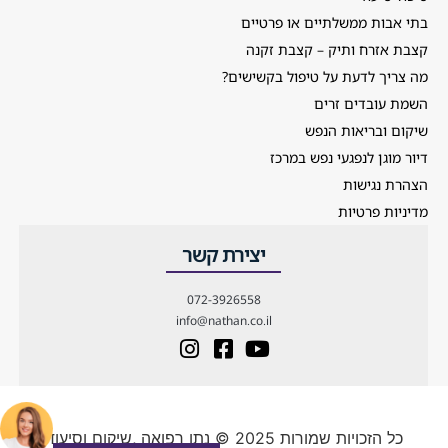
בתי אבות ממשלתיים או פרטיים
קצבת אזרח ותיק – קצבת זקנה
מה צריך לדעת על טיפול בקשישים?
השמת עובדים זרים
שיקום ובריאות הנפש
דיור מוגן לנפגעי נפש במרכז
הצהרת נגישות
מדיניות פרטיות
יצירת קשר
072-3926558
info@nathan.co.il
כל הזכויות שמורות 2025 © נתן רפואה ,שיקום וסיעוד