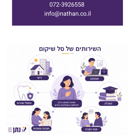
072-3926558
info@nathan.co.il