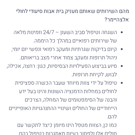
מהם השירותים שאותם מעניק בית אבות סיעודי לחולי
אלצהיימר?
השגחה וטיפול סביב השעון – 24/7 וזמינות מלאה
של שירותים רפואיים במהלך כל היממה.
קיום בדיקות שגרתיות ומעקב רפואי ונפשי יום יומי,
ניהול תרופות ומעקב צמוד אחרי מצב בריאותם.
סיוע בביצוע הפעילויות הבסיסיות, כגון: רחצה, אכילה,
לבוש, לקיחת תרופות.
טיפול על ידי צוות מיוחד שעבר הכשרה ספציפית
לחולים במחלות הדמנציה השונות והינו בעל ידע
והבנה של הסימפטומים של המחלה, הצרכים
הייחודיים של החולים ושינויי ההתנהגויות האופייניים
להם.
כמו כן, הצוות מטפל הינו מיומן כיצד לתקשר עם
חולים אלו ולפתור בעיות מאתגרות בטיפול בהם.