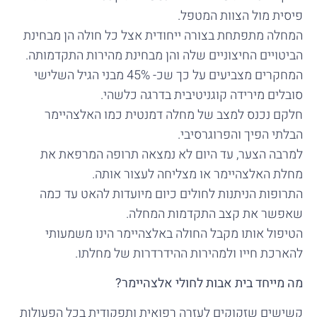
פיסית מול הצוות המטפל.
המחלה מתפתחת בצורה ייחודית אצל כל חולה הן מבחינת
הביטויים החיצוניים שלה והן מבחינת מהירות התקדמותה.
המחקרים מצביעים על כך שכ- 45% מבני הגיל השלישי
סובלים מירידה קוגניטיבית בדרגה כלשהי.
חלקם נכנס למצב של מחלה דמנטית כמו האלצהיימר
הבלתי הפיך והפרוגרסיבי.
למרבה הצער, עד היום לא נמצאה תרופה המרפאת את
מחלת האלצהיימר או מצליחה לעצור אותה.
התרופות הניתנות לחולים כיום מיועדות להאט עד כמה
שאפשר את קצב התקדמות המחלה.
הטיפול אותו מקבל החולה באלצהיימר הינו משמעותי
להארכת חייו ולמהירות ההידרדרות של מחלתו.
מה מייחד בית אבות לחולי אלצהיימר?
קשישים שזקוקים לעזרה רפואית ותפקודית בכל הפעולות