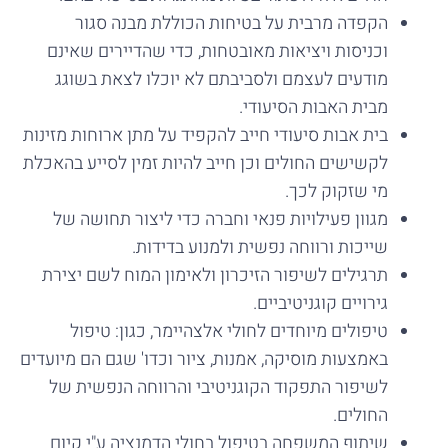
הקפדה מרבית על בטיחות הכוללת מבנה סגור
וכניסות ויציאות מאובטחות, כדי שהדיירים שאינם
מודעים לעצמם ולסביבתם לא יוכלו לצאת בשוגג
מבית האבות הסיעודי.
בית אבות סיעודי חייב להקפיד על מתן ארוחות מזינות
לקשישים החולים וכן חייב להיות זמין לסייע בהאכלת
מי שזקוק לכך.
מגוון פעילויות פנאי וחברה כדי ליצור תחושה של
שייכות ורווחה נפשית ולמנוע בדידות.
תרגילים לשיפור הזיכרון ולאימון המוח לשם יצירת
גירויים קוגניטיביים.
טיפולים מיוחדים לחולי אלצהיימר, כגון: טיפול
באמצעות מוסיקה, אמנות, ציור וכדו' שגם הם מיועדים
לשיפור התפקוד הקוגניטיבי והרווחה הנפשית של
החולים.
שיתוף המשפחה בטיפול בחולי הדמנציה ע"י קיום