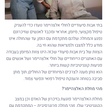
בתי אבות סיעודיים לחולי אלצהיימר נועדו כדי להעניק
טיפול מקצועי, מיומן, אחראי ומכבד לאנשים שזיכרונם
נפגע והמחלה שלהם מתקדמת עם הזמן, עד שהחולה אינו
מודע כלל למצבו ולמציאות שהוא חי בה.
הצוות של בית אבות סיעודי שכזה הינו צוות המיומן בעבודה
עם האתגרים הייחודיים של חולי אלצהיימר ושל אנשים עם
פגיעות קוגניטיביות קשות ביותר.
הוא נותן מענה לצרכים המיוחדים של החולים, תוך מתן
סביבה בטוחה והענקת טיפול רפואי ונפשי צמוד.
מהי מחלת האלצהיימר?
מחלת האלצהיימר פוגעת בזיכרון של האדם וכן במצב
הקוגניטיבי שלו. זוהי מחלה פרוגרסיבית – המתקדמת עם