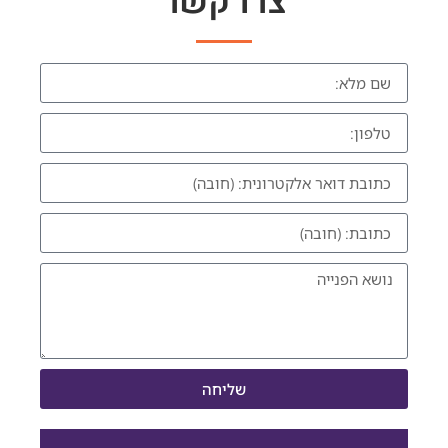
צרו קשר
שליחה