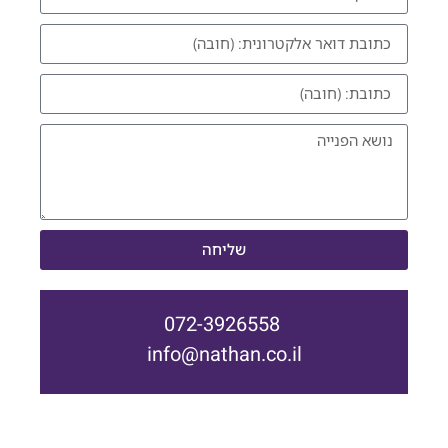
שליחה
072-3926558
info@nathan.co.il