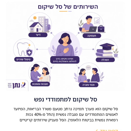
סל שיקום למתמודדי נפש
סל שיקום הוא מערך תמיכה נרחב מטעם משרד הבריאות, המיועד
לאנשים המתמודדים עם מגבלה נפשית (החל מ-40% נכות
רפואית נפשית בביטוח הלאומי). הסל מעניק שירותים קריטיים
במגוון תחומי חיים כמו דיור, תעסוקה, השכלה ופנאי מתוך מטרה