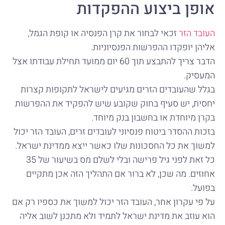
אופן ביצוע ההפקדות
העובד הזר
זכאי לבחור את קרן הפנסיה או קופת הגמל,
אליהן יופקדו ההפרשות הפנסיוניות.
הדבר צריך להתבצע תוך 60 יום ממועד תחילת עבודתו אצל
המעסיק.
בגלל שהעובדים הזרים מגיעים לישראל לתקופות קצרות
יחסית, יש סעיף בחוק שקובע שיש להפקיד את ההפרשות
בקרן מיוחדת או בחשבון בנק מיוחד.
בזכות ההסדר ביטוח פנסיוני לעובדים זרים, העובד הזר יכול
למשוך את כל החסכונות שלו כאשר ייצא ממדינת ישראל.
כל זאת לפני גיל פרישה ובלי לשלם מס בשיעור של 35
אחוזים. מה שכן, לא ברור אם התהליך הזה אכן מתקיים
בפועל.
על פי עקרון אחר, העובד הזר יכול למשוך את כספיו רק אם
הוא עוזב את מדינת ישראל לתמיד ולא מתכנן לשוב אליה