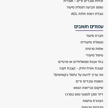
זכויות עובדים זרים – אנגלית
טופס תביעה לגמלת סיעוד
טבלת רמות תלות ADL
עמודים חשובים
חברת סיעוד
מטפלת סיעודית
אחות פרטית
טיפול סיעודי
בתי אבות ממשלתיים או פרטיים
קצבת אזרח ותיק – קצבת זקנה
מה צריך לדעת על טיפול בקשישים?
השמת עובדים זרים
שיקום ובריאות הנפש
דיור מוגן לנפגעי נפש במרכז
הצהרת נגישות
מדיניות פרטיות