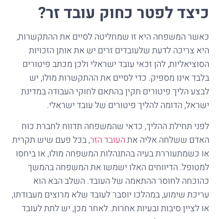
כיצד לפטר כחוק עובד זר?
כאשר המשפחה היא זו שמחליטה לסיים את ההתקשרות,
היא צריכה לדעת שלעובדים זרים יש את אותן הזכויות
הסוציאליות, להן זכאי עובד ישראלי ולכן מכתב פיטורים
בלבד אינו מספיק. כדי לסיים את ההתקשרות מולו, יש
לבצע הליך פיטורים תקין בהתאם לחוקי העבודה במדינת
ישראל, הדומה להליך פיטורים של עובד ישראלי.
לפני תחילת ההליך, כדאי שהמשפחה תדווח לחברת כוח
האדם ששלחה אליה את
העובד הזר
, בכל פעם שיש תקרית
או כשמתעוררת בעיה בהתנהלות המשפחה מולו, או ביחסו
למטופל. הדיווחים האלו ישמשו את המשפחה בהמשך
כהוכחה לחוסר ההתאמה של העובד. השלב הבא הוא
עריכת שימוע, במהלכו יוסבר לעובד שלא מרוצים מעבודתו,
או לציין סיבות ובעיות אחרות. לאחר מכן, יש לתת לעובד