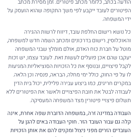
הודעה בכתב, כלומר מכתב פיטורים. זמן מסירת מכתב
הפיטורים לעובד ייקבע לפי משך התקופה שהוא הועסק על
ידי המשפחה.
כל נושא רישום החלפת עובד, דיווח לרשות ההגירה
והאוכלוסין, רישום בדרכונים ומכתב השמה חדש למשפחה,
מוטל על חברת כוח האדם, אולם מומלץ שבני המשפחה
יעקבו שהם אכן פועלים לעשות זאת. לעובד עצמו, יש זכות
לקבל פיצויים, ובנוסף את כל הזכויות הסוציאליות המגיעות
לו על פי החוק, כולל ימי מחלה, הבראה, פנסיה וכן הלאה.
במקרים חריגים, כמו ביצוע עבירה פלילית, יכול בית הדין
לעבודה לבטל את חובת הפיצויים ולאשר את הפיטורים ללא
תשלום פיצויי פיטורין מצד המשפחה המעסיקה.
העבודה במדינה זרה, במשפחה הדוברת שפה אחרת, אינה
קלה גם עבור העובד הזר. חוקי העבודה באים להגן על
העובדים הזרים מפני ניצול ומקנים להם את אותן הזכויות