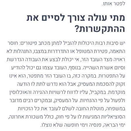
לפטר אותו.
מתי עולה צורך לסיים את
ההתקשרות?
יש סיבות רבות היכולות להוביל למתן מכתב פיטורים: חוסר
התאמה, פטירת המטופל או התדרדרות במצבו, התנהלות לא
ראויה מצד העובד הזר, אי יכולת לבצע את העבודה הנדרשת
וסיום אשרת השהייה. בנוסף, העובד עצמו גם יכול להודיע
על התפטרות. במקרה כזה, בו העובד הזר מתפטר, הוא אינו
זקוק להסכמת המעסיק, אבל הוא נדרש לתת לו הודעה
מוקדמת. במקביל, עליו לדווח לרשויות ההגירה והאוכלוסין
ולפעול על פי ההנחיות. על המעסיק, ובמקרים רבים מדובר
במשפחה, מוטלת החובה לשלם לעובד את כל הזכויות
הסוציאליות המגיעות לו על פי חוק, כולל משכורת אחרונה,
ימי הבראה, פנסיה וימי חופשה שלא נוצלו.