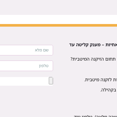
אחיות – מענק קליטה עד
חום הזיקנה המיטבית?
 בקהילה.
רה מלאה), טלפון נייד