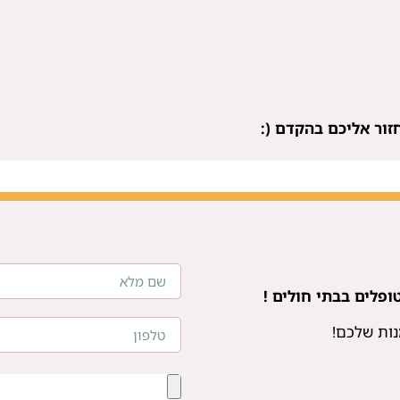
זור אליכם בהקדם (:
פלים בבתי חולים !
נות שלכם!