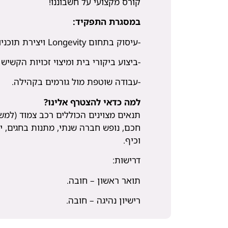
קורס מקצועי על חשבוננו!
במסגרת התפקיד:
-עיסוק בתחום Longevity ויצירת תוכניות לזקנה מיטבית.
-ביצוע ביקורי בית ומיצוי זכויות הקשיש
-עבודה שוטפת מול גורמים בקהילה.
למה כדאי להצטרף אלינו?
תנאים מצוינים הכוללים רכב צמוד (למשר
חכם, נופש חברה שנתי, מתנות בחגים, ימ
וכיף.
דרישות:
תואר ראשון – חובה.
רישיון נהיגה – חובה.