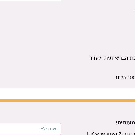
ת הבריאותית ולעזור
ו אלינו.
מעותית!
תית? הצטרפו אלינו!