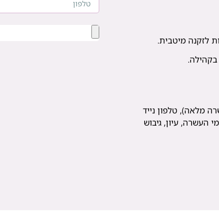
 בקהילה.
ה מלאה), טלפון נייד
י העשרה, עיון, גיבוש