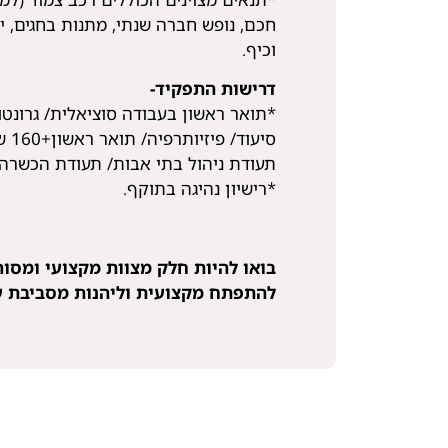
חכם, נופש חברה שנתי, מתנות בחגים, ימ
וכיף.
דרישות התפקיד-
*תואר ראשון בעבודה סוציאלית/ גרונטול
סיעו
תעודת ניהול בתי אבות/ תעודת הכשרה בי
*רישיון נהיגה בתוקף.
בואו להיות חלק מצוות מקצועי ומסור
להתפתח מקצועית וליהנות מסביבת ע