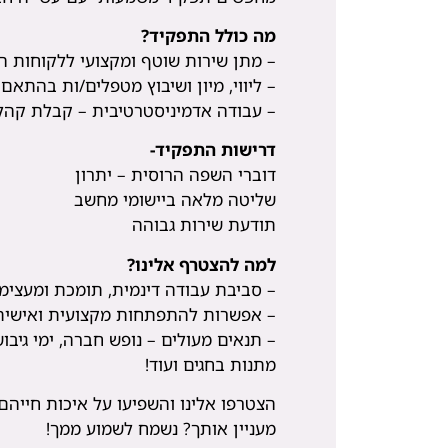
מה כולל התפקיד?
– מתן שירות שוטף ומקצועי ללקוחות ה
– ליווי, מיון ושיבוץ מטפלים/ות בהתאם
– עבודה אדמיניסטרטיבית – קבלת קהל,
דרישות התפקיד-
דוברי השפה הרוסית – יתרון
שליטה מלאה ביישומי מחשב
תודעת שירות גבוהה
למה להצטרף אלינו?
– סביבת עבודה דינמית, תומכת ומעצימ
– אפשרות להתפתחות מקצועית ואישית
– תנאים מעולים – נופש חברה, ימי גיבוש 
מתנות בחגים ועוד!
הצטרפו אלינו והשפיעו על איכות חייהם 
מעניין אותך? נשמח לשמוע ממך!