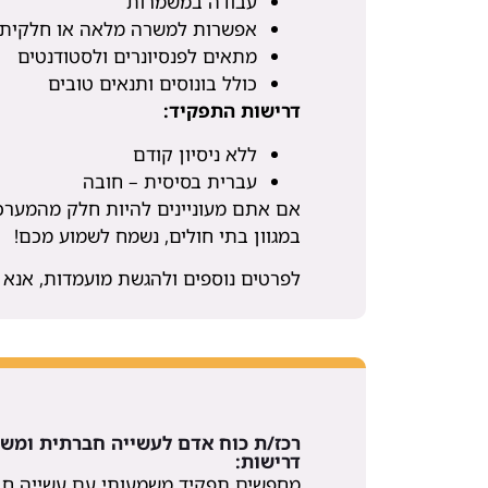
עבודה במשמרות
אפשרות למשרה מלאה או חלקית
מתאים לפנסיונרים ולסטודנטים
כולל בונוסים ותנאים טובים
דרישות התפקיד:
ללא ניסיון קודם
עברית בסיסית – חובה
אם אתם מעוניינים להיות חלק מהמערכ
במגוון בתי חולים, נשמח לשמוע מכם!
לפרטים נוספים ולהגשת מועמדות, אנא פנ
רכז/ת כוח אדם לעשייה חברתית ומש
דרישות:
מחפשים תפקיד משמעותי עם עשייה חבר